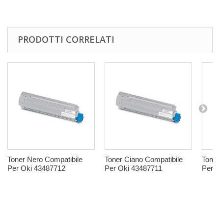
PRODOTTI CORRELATI
Toner Nero Compatibile
Toner Ciano Compatibile
Toner
Per Oki 43487712
Per Oki 43487711
Per O