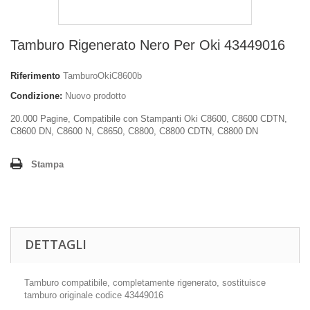
Tamburo Rigenerato Nero Per Oki 43449016
Riferimento
TamburoOkiC8600b
Condizione:
Nuovo prodotto
20.000 Pagine, Compatibile con Stampanti Oki C8600, C8600 CDTN,
C8600 DN, C8600 N, C8650, C8800, C8800 CDTN, C8800 DN
Stampa
DETTAGLI
Tamburo compatibile, completamente rigenerato, sostituisce
tamburo originale codice 43449016