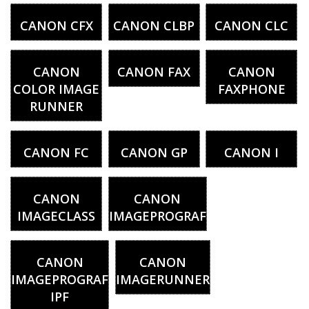
CANON CFX
CANON CLBP
CANON CLC
CANON
CANON FAX
CANON
COLOR IMAGE
FAXPHONE
RUNNER
CANON FC
CANON GP
CANON I
CANON
CANON
IMAGECLASS
IMAGEPROGRAF
CANON
CANON
IMAGEPROGRAF
IMAGERUNNER
IPF