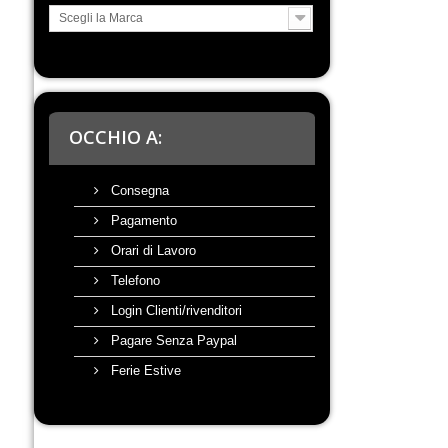
Scegli la Marca
OCCHIO A:
Consegna
Pagamento
Orari di Lavoro
Telefono
Login Clienti/rivenditori
Pagare Senza Paypal
Ferie Estive