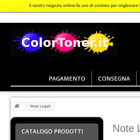
>
Il nostro negozio online fa uso di cookies per migliorare
PAGAMENTO
CONSEGNA
Note Legali
Note 
CATALOGO PRODOTTI