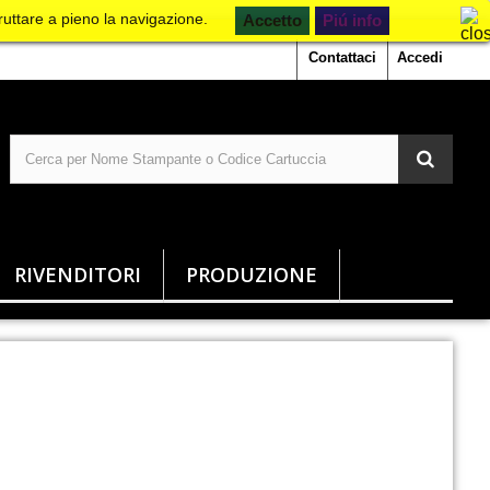
ruttare a pieno la navigazione.
Piú info
Contattaci
Accedi
RIVENDITORI
PRODUZIONE