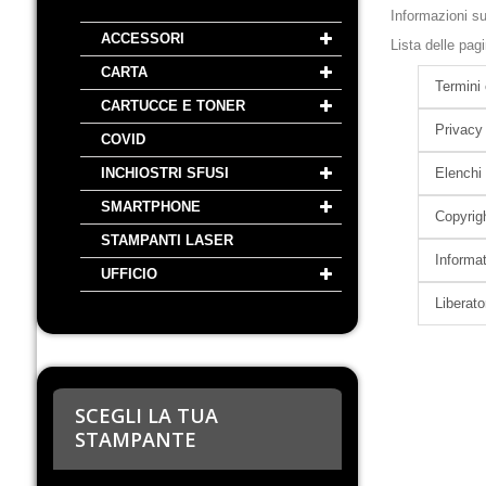
Informazioni su
ACCESSORI
Lista delle pag
CARTA
Termini 
CARTUCCE E TONER
Privacy
COVID
INCHIOSTRI SFUSI
Elenchi 
SMARTPHONE
Copyrig
STAMPANTI LASER
Informa
UFFICIO
Liberato
SCEGLI LA TUA
STAMPANTE