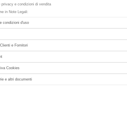
 privacy e condizioni di vendita
ine in Note Legali:
e condizioni d'uso
Clienti e Fornitori
ht
tiva Cookies
rie e altri documenti