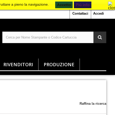
ruttare a pieno la navigazione.
Piú info
Contattaci
Accedi
RIVENDITORI
PRODUZIONE
Raffina la ricerca