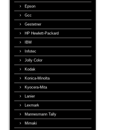
Epson
Gcc
Gestetner
HP Hewlett-Packard
IBM
Infotec
Jolly Color
Kodak
Konica-Minolta
Kyocera-Mita
Lanier
Lexmark
Mannesmann Tally
Mimaki