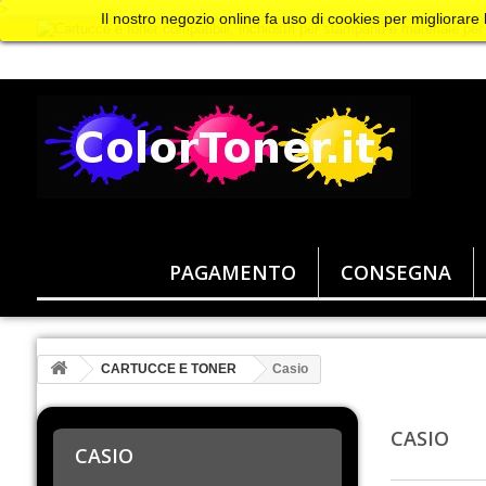
>
Il nostro negozio online fa uso di cookies per migliorare
PAGAMENTO
CONSEGNA
CARTUCCE E TONER
Casio
CASIO
CASIO