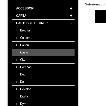
Seleziona qui
ACCESSORI
CARTA
CARTUCCE E TONER
Brother
Calcomp
Canon
Casio
Clw
Compaq
Dec
Dell
Develop
Digital
Dymo