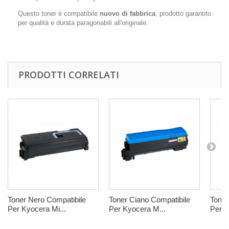
Questo toner è compatibile
nuovo di fabbrica
, prodotto garantito
per qualità e durata paragonabili all'originale.
PRODOTTI CORRELATI
Toner Nero Compatibile
Toner Ciano Compatibile
Toner
Per Kyocera Mi...
Per Kyocera M...
Per K