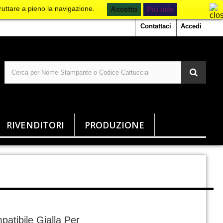
ruttare a pieno la navigazione.
Piú info
Contattaci
Accedi
RIVENDITORI
PRODUZIONE
atibile Gialla Per