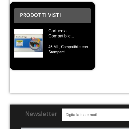
PRODOTTI VISTI
Cartuccia
Compatibile...
45 ML, Compatibile con
Stampanti...
Newsletter