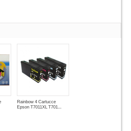
e
Rainbow 4 Cartucce
Epson T7011XL T701...