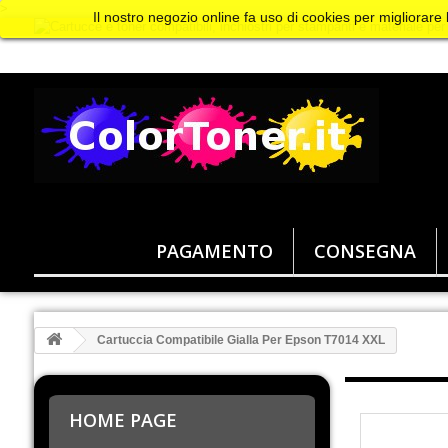
>
Il nostro negozio online fa uso di cookies per migliorare
PAGAMENTO
CONSEGNA
Cartuccia Compatibile Gialla Per Epson T7014 XXL
HOME PAGE