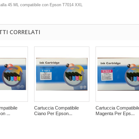
gialla 45 ML compatibile con Epson T7014 XXL
TI CORRELATI
mpatibile
Cartuccia Compatibile
Cartuccia Compatibil
n ...
Ciano Per Epson...
Magenta Per Eps...