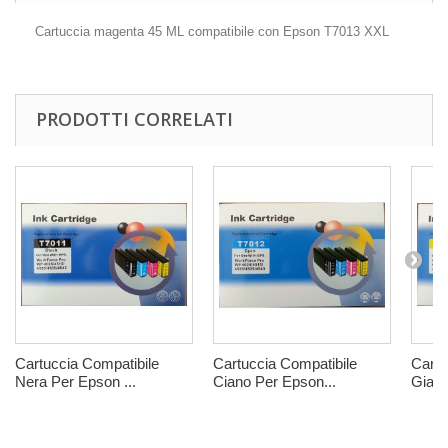
Cartuccia magenta 45 ML compatibile con Epson T7013 XXL
PRODOTTI CORRELATI
Cartuccia Compatibile
Cartuccia Compatibile
Cartu
Nera Per Epson ...
Ciano Per Epson...
Giall