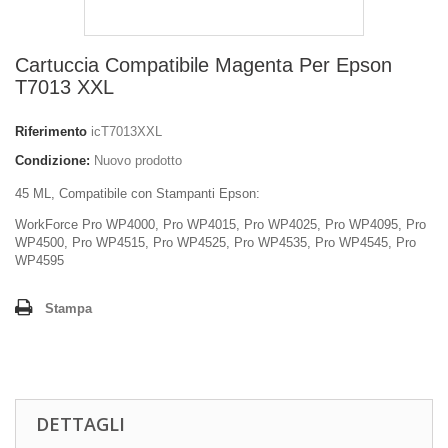
Cartuccia Compatibile Magenta Per Epson
T7013 XXL
Riferimento
icT7013XXL
Condizione:
Nuovo prodotto
45 ML, Compatibile con Stampanti Epson:
WorkForce Pro WP4000, Pro
WP4015,
Pro WP4025, P
ro WP4095,
Pro
WP4500,
Pro WP4515,
Pro WP4525,
Pro WP4535,
Pro WP4545,
Pro
WP4595
Stampa
DETTAGLI