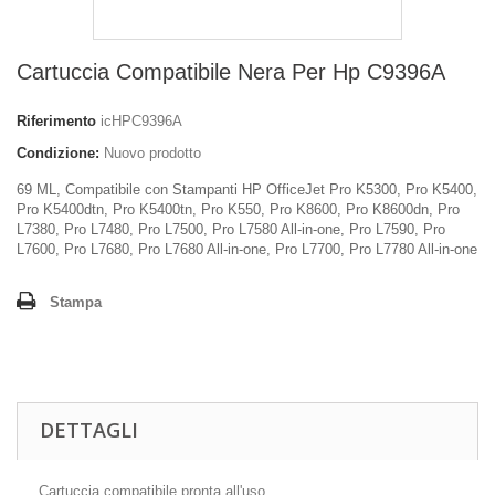
Cartuccia Compatibile Nera Per Hp C9396A
Riferimento
icHPC9396A
Condizione:
Nuovo prodotto
69 ML, Compatibile con Stampanti HP OfficeJet Pro K5300, Pro K5400,
Pro K5400dtn, Pro K5400tn, Pro K550, Pro K8600, Pro K8600dn, Pro
L7380, Pro L7480, Pro L7500, Pro L7580 All-in-one, Pro L7590, Pro
L7600, Pro L7680, Pro L7680 All-in-one, Pro L7700, Pro L7780 All-in-one
Stampa
DETTAGLI
Cartuccia compatibile pronta all'uso.