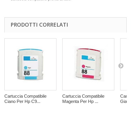
PRODOTTI CORRELATI
Cartuccia Compatibile
Cartuccia Compatibile
Cartu
Ciano Per Hp C9...
Magenta Per Hp ...
Giall