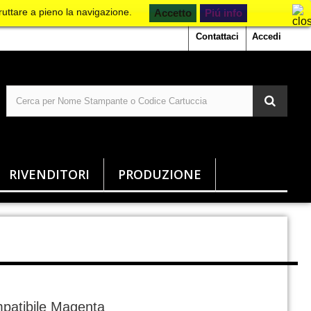
ruttare a pieno la navigazione.
Piú info
Contattaci
Accedi
RIVENDITORI
PRODUZIONE
patibile Magenta