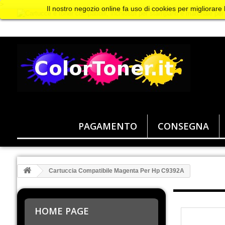
>
Il nostro negozio online fa uso di cookies per migliorare
PAGAMENTO
CONSEGNA
Cartuccia Compatibile Magenta Per Hp C9392A
HOME PAGE