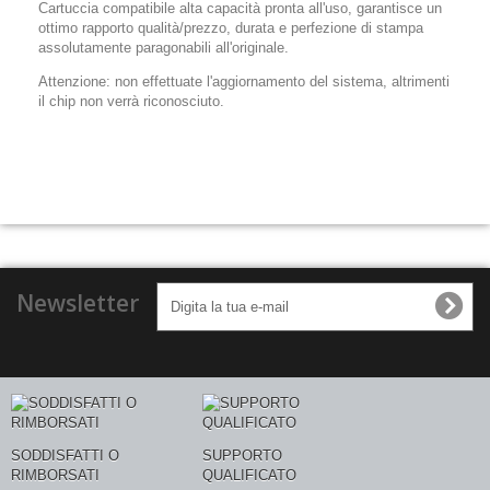
Cartuccia compatibile alta capacità pronta all'uso, garantisce un
ottimo rapporto qualità/prezzo, durata e perfezione di stampa
assolutamente paragonabili all'originale.
Attenzione: non effettuate l'aggiornamento del sistema, altrimenti
il chip non verrà riconosciuto.
Newsletter
SODDISFATTI O
SUPPORTO
RIMBORSATI
QUALIFICATO