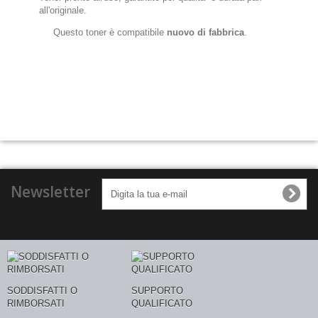
all'originale.
Questo toner è compatibile
nuovo di fabbrica
.
Newsletter
SODDISFATTI O
SUPPORTO
RIMBORSATI
QUALIFICATO