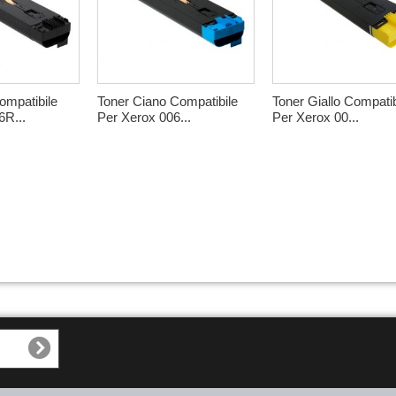
ompatibile
Toner Ciano Compatibile
Toner Giallo Compatib
6R...
Per Xerox 006...
Per Xerox 00...