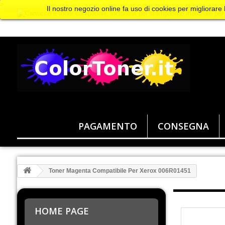
>
Il nostro negozio online fa uso di cookies per migliorare
PAGAMENTO
CONSEGNA
Toner Magenta Compatibile Per Xerox 006R01451
HOME PAGE