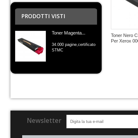
PRODOTTI VISTI
Toner Magenta...
Toner Nero C
Per Xerox 00
34.000 pagine,certificato
STMC
Newsletter