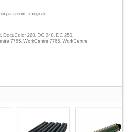
ata paragonabili all'originale.
, DocuColor 260, DC 240, DC 250,
ntre 7755, WorkCentre 7765, WorkCentre