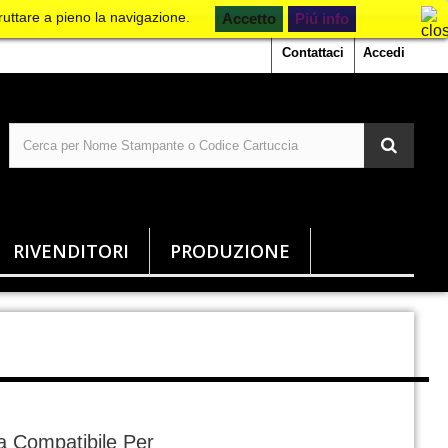
ruttare a pieno la navigazione.
Piú info
Contattaci
Accedi
RIVENDITORI
PRODUZIONE
 Compatibile Per