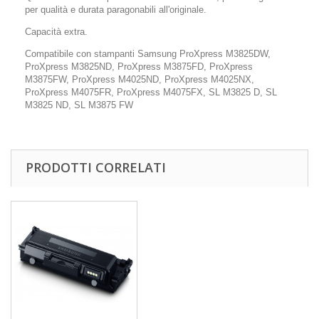
per qualità e durata paragonabili all'originale.
Capacità extra.
Compatibile con stampanti Samsung ProXpress M3825DW,
ProXpress M3825ND, ProXpress M3875FD, ProXpress
M3875FW, ProXpress M4025ND, ProXpress M4025NX,
ProXpress M4075FR, ProXpress M4075FX, SL M3825 D, SL
M3825 ND, SL M3875 FW
PRODOTTI CORRELATI