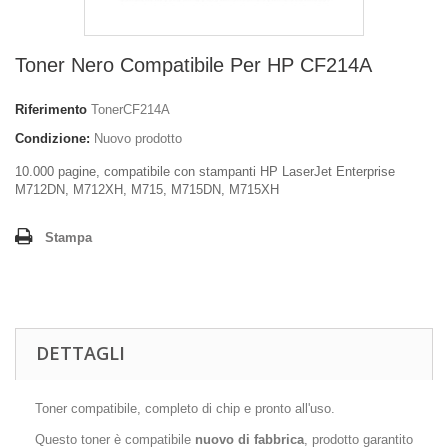
Toner Nero Compatibile Per HP CF214A
Riferimento
TonerCF214A
Condizione:
Nuovo prodotto
10.000 pagine, compatibile con stampanti HP
LaserJet Enterprise
M712DN, M712XH, M715, M715DN, M715XH
Stampa
DETTAGLI
Toner compatibile, completo di chip e pronto all'uso.
Questo toner è compatibile
nuovo di fabbrica
, prodotto garantito