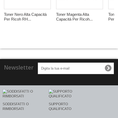
Toner Nero Alta Capacità
Toner Magenta Alta
Toner
Per Ricoh RH...
Capacità Per Ricoh...
Per R
Newsletter
SODDISFATTI O
SUPPORTO
RIMBORSATI
QUALIFICATO