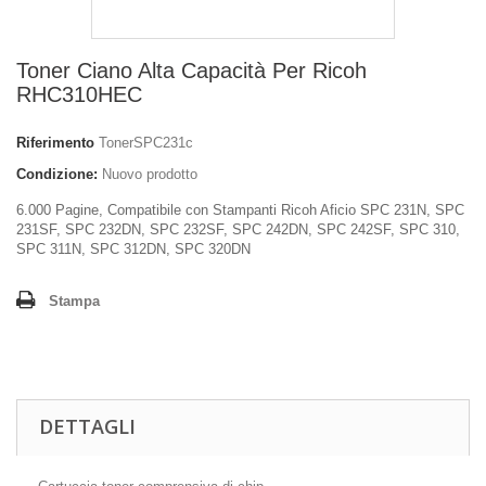
Toner Ciano Alta Capacità Per Ricoh
RHC310HEC
Riferimento
TonerSPC231c
Condizione:
Nuovo prodotto
6.000 Pagine, Compatibile con Stampanti Ricoh Aficio SPC 231N, SPC
231SF, SPC 232DN, SPC 232SF, SPC 242DN, SPC 242SF, SPC 310,
SPC 311N, SPC 312DN, SPC 320DN
Stampa
DETTAGLI