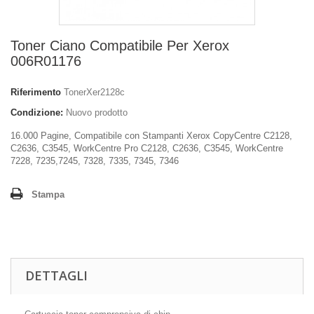
Toner Ciano Compatibile Per Xerox
006R01176
Riferimento
TonerXer2128c
Condizione:
Nuovo prodotto
16.000 Pagine, Compatibile con Stampanti Xerox CopyCentre C2128,
C2636, C3545, WorkCentre Pro C2128, C2636, C3545, WorkCentre
7228, 7235,7245, 7328, 7335, 7345, 7346
Stampa
DETTAGLI