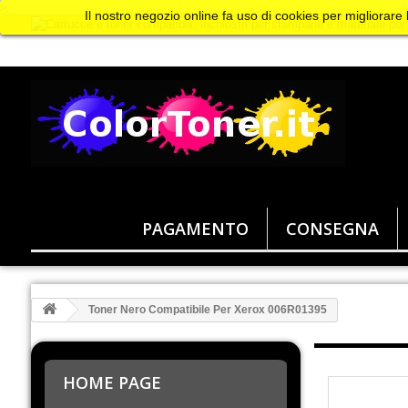
>
Il nostro negozio online fa uso di cookies per migliorare
PAGAMENTO
CONSEGNA
Toner Nero Compatibile Per Xerox 006R01395
HOME PAGE