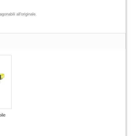
gonabili all'originale.
ile