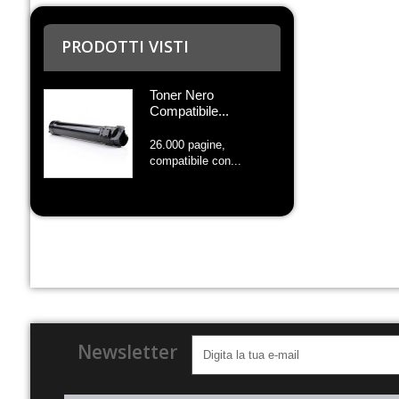
PRODOTTI VISTI
Toner Nero
Compatibile...
26.000 pagine,
compatibile con...
Newsletter