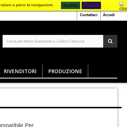
ruttare a pieno la navigazione.
Piú info
Contattaci
Accedi
RIVENDITORI
PRODUZIONE
mpatibile Per