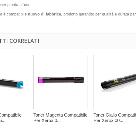
ner pronta all'uso.
r è compatibile
nuovo di fabbrica
, prodotto garantito per qualità e durata para
TI CORRELATI
Compatibile
Toner Magenta Compatibile
Toner Giallo Compatib
...
Per Xerox 0...
Per Xerox 00...