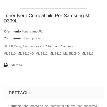
Toner Nero Compatibile Per Samsung MLT-
D309L
Riferimento
TonerSam309L
Condizione:
Nuovo prodotto
30.000 Pagg, Compatibile con Stampanti Samsung:
ML 5510, ML 5510ND, ML 5512, ML 6510, ML 6510ND, ML 6512
Stampa
DETTAGLI
Cartuccia toner pronta all'uso, compatibile nuova, non rigenerata.