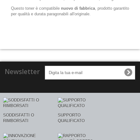
Questo toner è compatibile
nuovo di fabbrica
, prodotto garantito
per qualità e durata paragonabili all'originale.
Newsletter
SODDISFATTI O
SUPPORTO
RIMBORSATI
QUALIFICATO