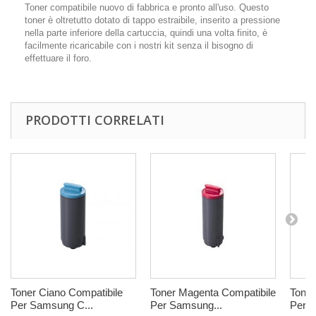
Toner compatibile nuovo di fabbrica e pronto all'uso. Questo
toner è oltretutto dotato di tappo estraibile, inserito a pressione
nella parte inferiore della cartuccia, quindi una volta finito, è
facilmente ricaricabile con i nostri kit senza il bisogno di
effettuare il foro.
PRODOTTI CORRELATI
Toner Ciano Compatibile
Toner Magenta Compatibile
Toner
Per Samsung C...
Per Samsung...
Per S