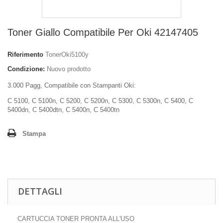
Toner Giallo Compatibile Per Oki 42147405
Riferimento
TonerOki5100y
Condizione:
Nuovo prodotto
3.000 Pagg, Compatibile con Stampanti Oki:
C 5100, C 5100n, C 5200, C 5200n, C 5300, C 5300n, C 5400, C
5400dn, C 5400dtn, C 5400n, C 5400tn
Stampa
DETTAGLI
CARTUCCIA TONER PRONTA ALL'USO