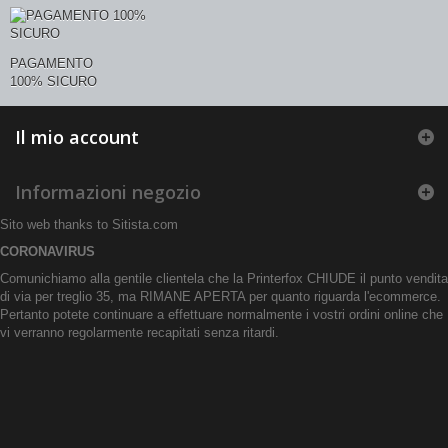
PAGAMENTO
100% SICURO
Il mio account
Informazioni negozio
Sito web thanks to
Sitista.com
CORONAVIRUS
Comunichiamo alla gentile clientela che la Printerfox CHIUDE il punto vendita
di via per treglio 35, ma RIMANE APERTA per quanto riguarda l'ecommerce.
Pertanto potete continuare a effettuare normalmente i vostri ordini online che
vi verranno regolarmente recapitati senza ritardi.