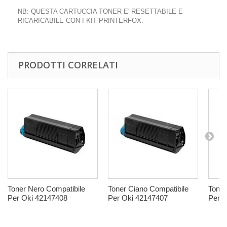
NB: QUESTA CARTUCCIA TONER E' RESETTABILE E
RICARICABILE CON I KIT PRINTERFOX.
PRODOTTI CORRELATI
Toner Nero Compatibile
Toner Ciano Compatibile
Toner
Per Oki 42147408
Per Oki 42147407
Per O