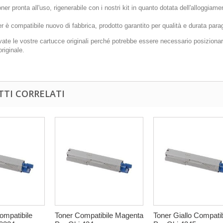
ner pronta all'uso, rigenerabile con i nostri kit in quanto dotata dell'alloggiamen
 è compatibile nuovo di fabbrica, prodotto garantito per qualità e durata parago
ate le vostre cartucce originali perché potrebbe essere necessario posizionare 
originale.
TI CORRELATI
ompatibile
Toner Compatibile Magenta
Toner Giallo Compatib