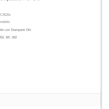
iC3520c
rodotto
ile con Stampanti Oki:
350, MC 360