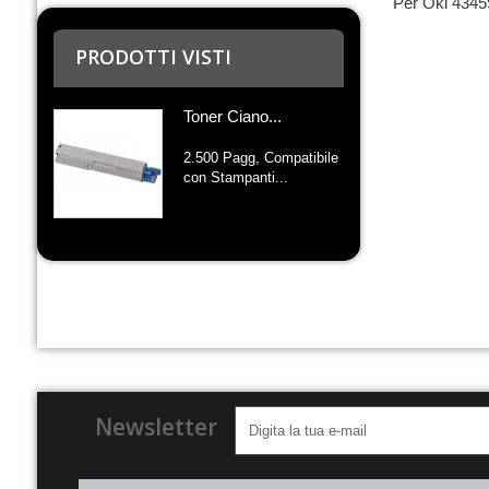
Per Oki 434
PRODOTTI VISTI
Toner Ciano...
2.500 Pagg, Compatibile
con Stampanti...
Newsletter