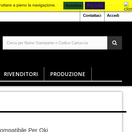
ruttare a pieno la navigazione.
Piú info
Contattaci
Accedi
RIVENDITORI
PRODUZIONE
ompatibile Per Oki