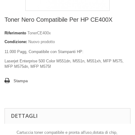
Toner Nero Compatibile Per HP CE400X
Riferimento
TonerCE400x
Condizione:
Nuovo prodotto
11.000 Pagg, Compatibile con Stampanti HP:
Laserjet Enterprise 500 Color M551dn, M551n, M551xh, MFP M575,
MFP M575dn, MFP M575f
Stampa
DETTAGLI
Cartuccia toner compatibile e pronta all'uso,dotata di chip,