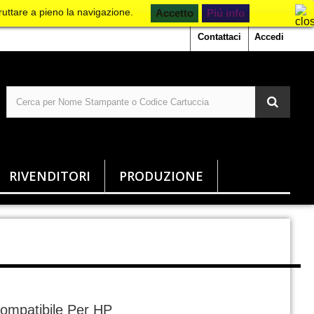
ruttare a pieno la navigazione.
Piú info
Contattaci
Accedi
RIVENDITORI
PRODUZIONE
ompatibile Per HP