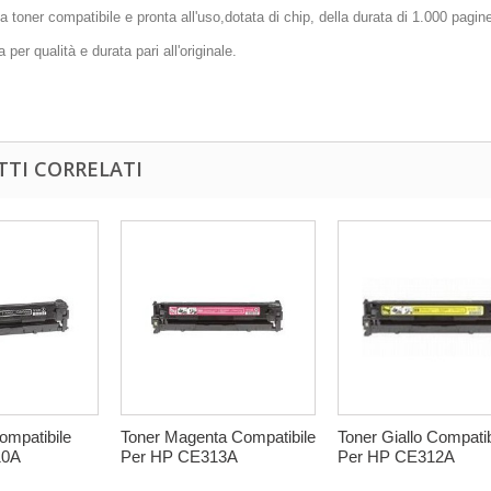
a toner compatibile e pronta all'uso,dotata di chip, della durata di 1.000 pagin
 per qualità e durata pari all'originale.
TI CORRELATI
ompatibile
Toner Magenta Compatibile
Toner Giallo Compatib
10A
Per HP CE313A
Per HP CE312A