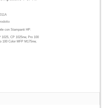
311A
rodotto
ile con Stampanti HP:
P 1025, CP 1025nw, Pro 100
o 100 Color MFP M175nw,