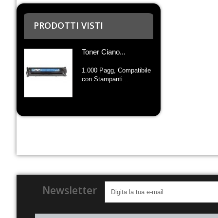
PRODOTTI VISTI
Toner Ciano...
1.000 Pagg, Compatibile
con Stampanti...
Newsletter