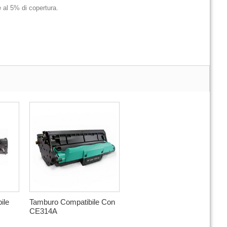
e al 5% di copertura.
ile
Tamburo Compatibile Con
CE314A