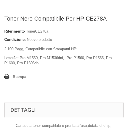
Toner Nero Compatibile Per HP CE278A
Riferimento
TonerCE278a
Condizione:
Nuovo prodotto
2.100 Pagg, Compatibile con Stampanti HP:
LaserJet Pro M1530, Pro M1536dnf, Pro P1560, Pro P1566, Pro
P1600, Pro P1606dn
Stampa
DETTAGLI
Cartuccia toner compatibile e pronta all'uso,dotata di chip,