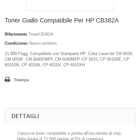
Toner Giallo Compatibile Per HP CB382A
Riferimento
TonerCB382A
Condizione:
Nuovo prodotto
21.000 Pagg, Compatibile con Stampanti HP: Color LaserJet CM 6030,
CM 6030F, CM 6040FMFP, CM 6040MFP, CP 6015, CP 6015DE, CP
6015DN, CP 6015N, CP 6015X, CP 6015XH
Stampa
DETTAGLI
Cartuccia toner compatibile e pronta all'uso,dotata di chip,
della durata di 21.000 pagine al 5% di copertura.