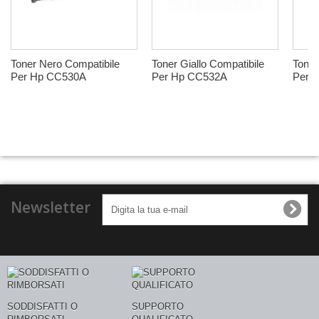
Toner Nero Compatibile
Toner Giallo Compatibile
Toner
Per Hp CC530A
Per Hp CC532A
Per 
Newsletter
SODDISFATTI O
SUPPORTO