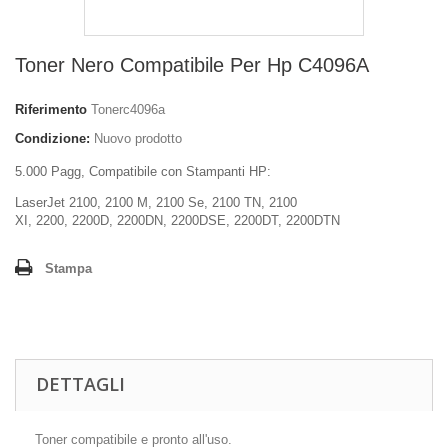
Toner Nero Compatibile Per Hp C4096A
Riferimento
Tonerc4096a
Condizione:
Nuovo prodotto
5.000 Pagg, Compatibile con Stampanti HP:
LaserJet 2100,
2100 M,
2100 Se,
2100 TN,
2100
XI,
2200,
2200D,
2200DN,
2200DSE,
2200DT,
2200DTN
Stampa
DETTAGLI
Toner compatibile e pronto all'uso.