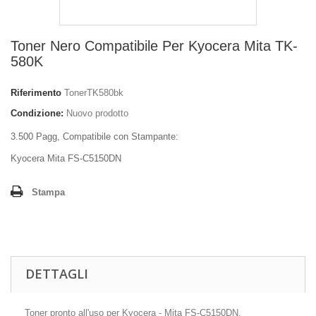
Toner Nero Compatibile Per Kyocera Mita TK-
580K
Riferimento
TonerTK580bk
Condizione:
Nuovo prodotto
3.500 Pagg, Compatibile con Stampante:
Kyocera Mita FS-C5150DN
Stampa
DETTAGLI
Toner pronto all'uso per Kyocera - Mita FS-C5150DN.