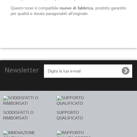
Questo toner è compatibile
nuovo di fabbrica
, prodotto garantito
per qualità e durata paragonabili all'originale.
Newsletter
SODDISFATTI O
SUPPORTO
RIMBORSATI
QUALIFICATO