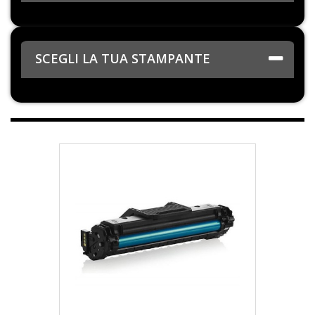
SCEGLI LA TUA STAMPANTE