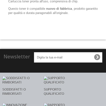
Cartuccia toner pronta all'uso, comprensiva di chip.
Questo toner è compatibile
nuovo di fabbrica
, prodotto garantito
per qualità e durata paragonabili all'originale.
Newsletter
SODDISFATTI O
SUPPORTO
RIMBORSATI
QUALIFICATO