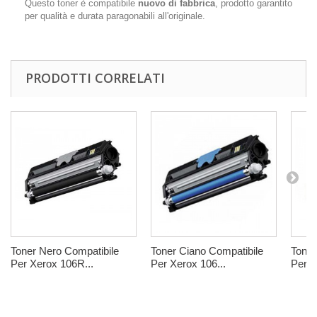
Questo toner è compatibile
nuovo di fabbrica
, prodotto garantito
per qualità e durata paragonabili all'originale.
PRODOTTI CORRELATI
Toner Nero Compatibile
Toner Ciano Compatibile
Toner
Per Xerox 106R...
Per Xerox 106...
Per X