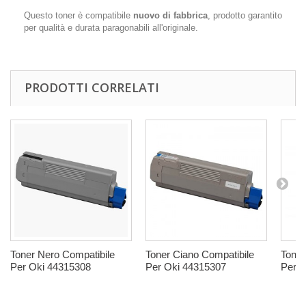
Questo toner è compatibile
nuovo di fabbrica
, prodotto garantito
per qualità e durata paragonabili all'originale.
PRODOTTI CORRELATI
Toner Nero Compatibile
Toner Ciano Compatibile
Toner
Per Oki 44315308
Per Oki 44315307
Per O