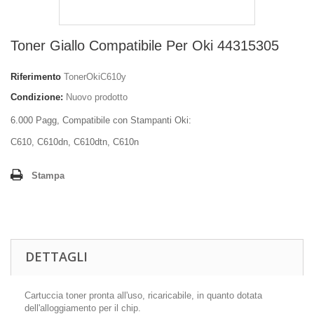
Toner Giallo Compatibile Per Oki 44315305
Riferimento
TonerOkiC610y
Condizione:
Nuovo prodotto
6.000 Pagg, Compatibile con Stampanti Oki:
C610, C610dn, C610dtn, C610n
Stampa
DETTAGLI
Cartuccia toner pronta all'uso, ricaricabile, in quanto dotata
dell'alloggiamento per il chip.