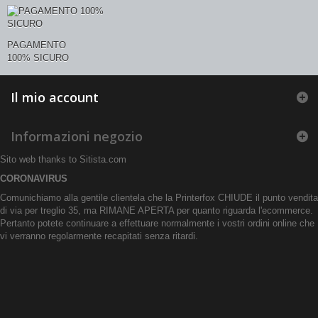
PAGAMENTO
100% SICURO
Il mio account
Informazioni negozio
Sito web thanks to
Sitista.com
CORONAVIRUS
Comunichiamo alla gentile clientela che la Printerfox CHIUDE il punto vendita
di via per treglio 35, ma RIMANE APERTA per quanto riguarda l'ecommerce.
Pertanto potete continuare a effettuare normalmente i vostri ordini online che
vi verranno regolarmente recapitati senza ritardi.