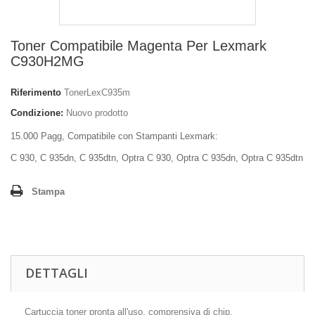
Toner Compatibile Magenta Per Lexmark
C930H2MG
Riferimento
TonerLexC935m
Condizione:
Nuovo prodotto
15.000 Pagg, Compatibile con Stampanti Lexmark:
C 930, C 935dn, C 935dtn, Optra C 930, Optra C 935dn, Optra C 935dtn
Stampa
DETTAGLI
Cartuccia toner pronta all'uso, comprensiva di chip.