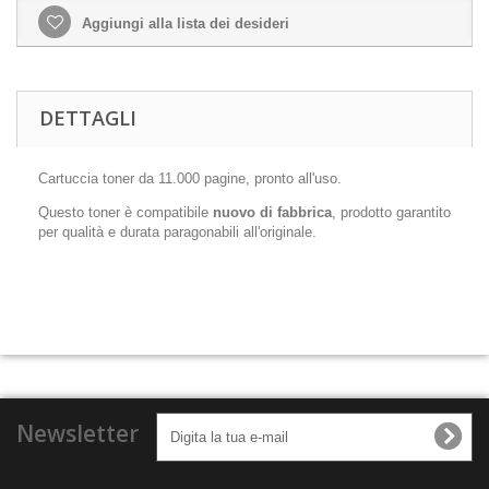
Aggiungi alla lista dei desideri
DETTAGLI
Cartuccia toner da 11.000 pagine, pronto all'uso.
Questo toner è compatibile
nuovo di fabbrica
, prodotto garantito
per qualità e durata paragonabili all'originale.
Newsletter