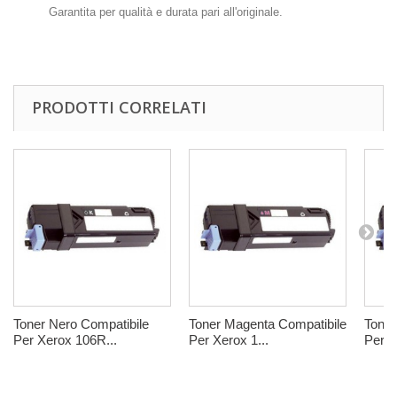
Garantita per qualità e durata pari all'originale.
PRODOTTI CORRELATI
Toner Nero Compatibile
Toner Magenta Compatibile
Toner
Per Xerox 106R...
Per Xerox 1...
Per X