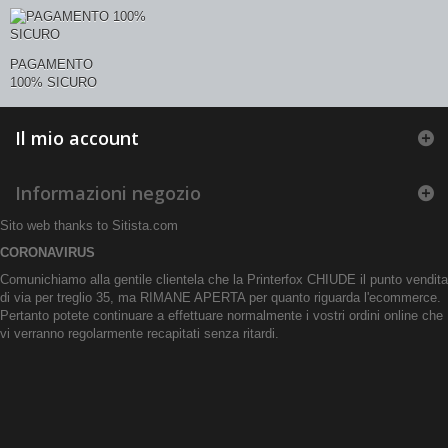
PAGAMENTO
100% SICURO
Il mio account
Informazioni negozio
Sito web thanks to
Sitista.com
CORONAVIRUS
Comunichiamo alla gentile clientela che la Printerfox CHIUDE il punto vendita
di via per treglio 35, ma RIMANE APERTA per quanto riguarda l'ecommerce.
Pertanto potete continuare a effettuare normalmente i vostri ordini online che
vi verranno regolarmente recapitati senza ritardi.