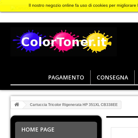
>
Il nostro negozio online fa uso di cookies per migliorare
PAGAMENTO
CONSEGNA
Cartuccia Tricolor Rigenerata HP 351XL CB338EE
HOME PAGE