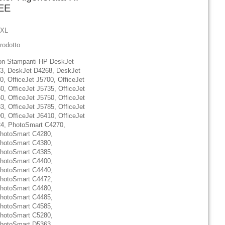
EE
1XL
rodotto
con Stampanti HP DeskJet
3, DeskJet D4268, DeskJet
, OfficeJet J5700, OfficeJet
0, OfficeJet J5735, OfficeJet
0, OfficeJet J5750, OfficeJet
3, OfficeJet J5785, OfficeJet
0, OfficeJet J6410, OfficeJet
24, PhotoSmart C4270,
hotoSmart C4280,
hotoSmart C4380,
hotoSmart C4385,
hotoSmart C4400,
hotoSmart C4440,
hotoSmart C4472,
hotoSmart C4480,
hotoSmart C4485,
hotoSmart C4585,
hotoSmart C5280,
hotoSmart D5363,