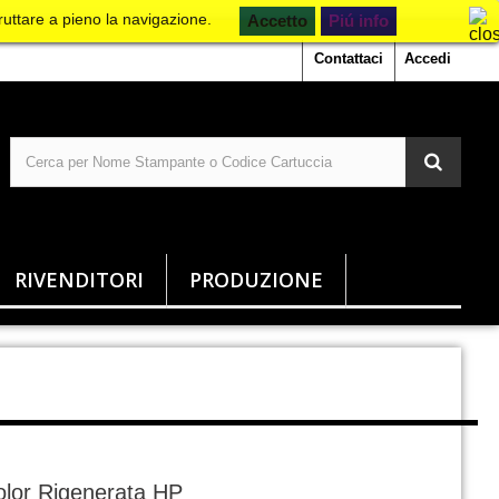
ruttare a pieno la navigazione.
Piú info
Contattaci
Accedi
RIVENDITORI
PRODUZIONE
olor Rigenerata HP