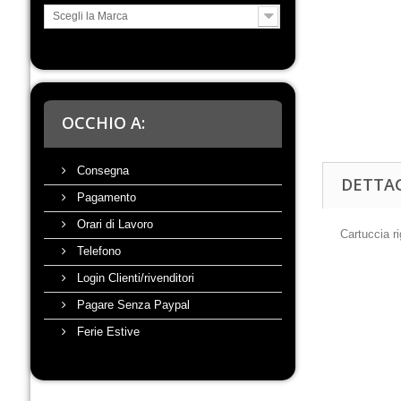
Scegli la Marca
OCCHIO A:
Consegna
DETTA
Pagamento
Orari di Lavoro
Cartuccia ri
Telefono
Login Clienti/rivenditori
Pagare Senza Paypal
Ferie Estive