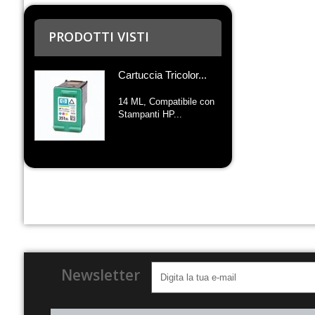
PRODOTTI VISTI
Cartuccia Tricolor...
14 ML, Compatibile con
Stampanti HP...
Newsletter