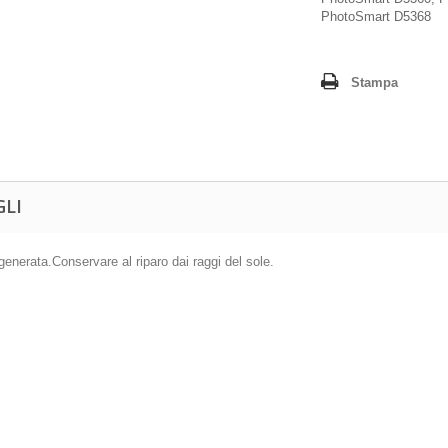
PhotoSmart D5368
Stampa
GLI
generata.Conservare al riparo dai raggi del sole.