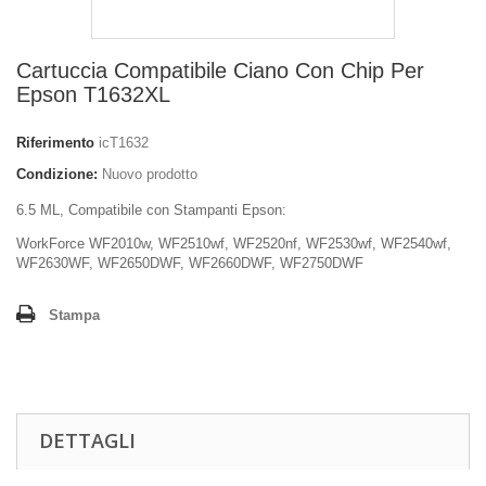
Cartuccia Compatibile Ciano Con Chip Per
Epson T1632XL
Riferimento
icT1632
Condizione:
Nuovo prodotto
6.5 ML, Compatibile con Stampanti Epson:
WorkForce WF2010w, WF2510wf, WF2520nf, WF2530wf, WF2540wf,
WF2630WF, WF2650DWF, WF2660DWF, WF2750DWF
Stampa
DETTAGLI