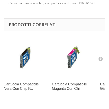
Cartuccia ciano con chip, compatibile con Epson T1631/16XL
PRODOTTI CORRELATI
Cartuccia Compatibile
Cartuccia Compatibile
Cartu
Nera Con Chip P...
Magenta Con Chi...
Giall