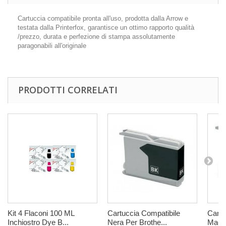
Cartuccia compatibile pronta all'uso, prodotta dalla Arrow e
testata dalla Printerfox, garantisce un ottimo rapporto qualità
/prezzo, durata e perfezione di stampa assolutamente
paragonabili all'originale
PRODOTTI CORRELATI
Kit 4 Flaconi 100 ML
Cartuccia Compatibile
Cartu
Inchiostro Dye B...
Nera Per Brothe...
Magen