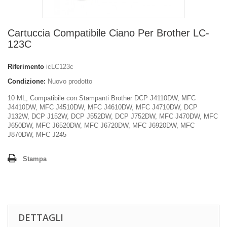
Cartuccia Compatibile Ciano Per Brother LC-
123C
Riferimento
icLC123c
Condizione:
Nuovo prodotto
10 ML, Compatibile con Stampanti Brother DCP J4110DW, MFC
J4410DW, MFC J4510DW, MFC J4610DW, MFC J4710DW, DCP
J132W, DCP J152W, DCP J552DW, DCP J752DW, MFC J470DW, MFC
J650DW, MFC J6520DW, MFC J6720DW, MFC J6920DW, MFC
J870DW, MFC J245
Stampa
DETTAGLI