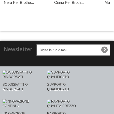
Nera Per Brothe...
Ciano Per Broth...
Magen
Newsletter
SODDISFATTI O
SUPPORTO
RIMBORSATI
QUALIFICATO
INNOVAZIONE
RAPPORTO