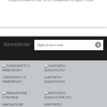
Cartuccia dotata di chip, 10 ml, compatibile con epson T2634
Newsletter
SODDISFATTI O
SUPPORTO
RIMBORSATI
QUALIFICATO
INNOVAZIONE
RAPPORTO