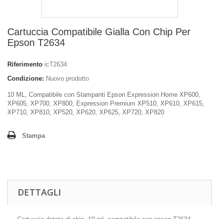
Cartuccia Compatibile Gialla Con Chip Per
Epson T2634
Riferimento
icT2634
Condizione:
Nuovo prodotto
10 ML, Compatibile con Stampanti Epson Expression Home XP600,
XP605, XP700, XP800, Expression Premium XP510, XP610, XP615,
XP710, XP810, XP520, XP620, XP625, XP720, XP820
Stampa
DETTAGLI