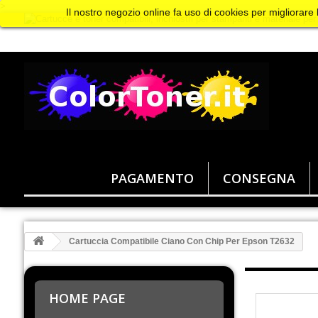
>
Il nostro negozio online fa uso di cookies per migliorare
PAGAMENTO
CONSEGNA
Cartuccia Compatibile Ciano Con Chip Per Epson T2632
HOME PAGE