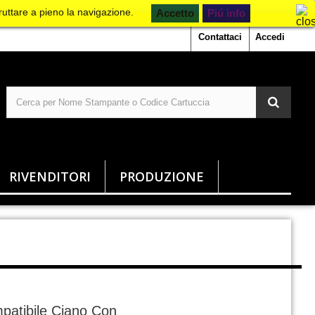
ruttare a pieno la navigazione.
Piú info
Contattaci
Accedi
RIVENDITORI
PRODUZIONE
patibile Ciano Con