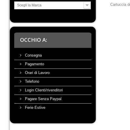
Cartuccia d
Scegli la Marca
OCCHIO A:
Consegna
Pagamento
Orari di Lavoro
Telefono
Login Clienti/rivenditori
Pagare Senza Paypal
Ferie Estive