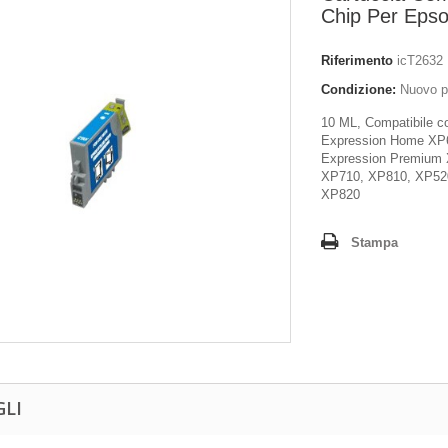
Chip Per Eps
Riferimento
icT2632
Condizione:
Nuovo p
10 ML, Compatibile c
Expression Home XP
Expression Premium
XP710, XP810, XP52
XP820
Stampa
GLI