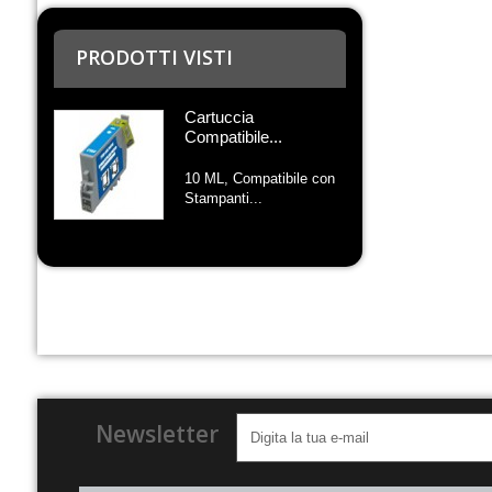
PRODOTTI VISTI
Cartuccia
Compatibile...
10 ML, Compatibile con
Stampanti...
Newsletter