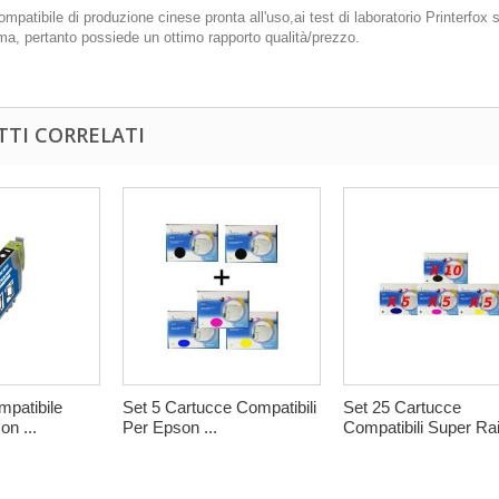
ompatibile di produzione cinese pronta all'uso,ai test di laboratorio Printerfo
tima, pertanto possiede un ottimo rapporto qualità/prezzo.
TI CORRELATI
mpatibile
Set 5 Cartucce Compatibili
Set 25 Cartucce
n ...
Per Epson ...
Compatibili Super Rai