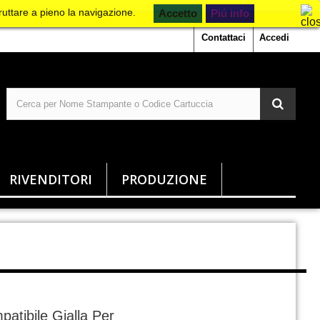
ruttare a pieno la navigazione.
Piú info
Contattaci
Accedi
RIVENDITORI
PRODUZIONE
atibile Gialla Per