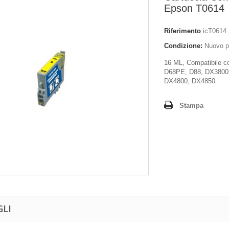
Epson T0614
Riferimento
icT0614
Condizione:
Nuovo p
16 ML, Compatibile c
D68PE, D88, DX3800
DX4800, DX4850
Stampa
GLI