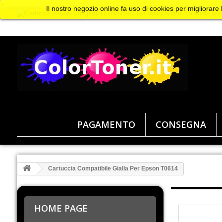
>
Il nostro negozio online fa uso di cookies per migliorare
PAGAMENTO
CONSEGNA
Cartuccia Compatibile Gialla Per Epson T0614
HOME PAGE