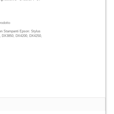
rodotto
on Stampanti Epson: Stylus
, DX3850, DX4200, DX4250,