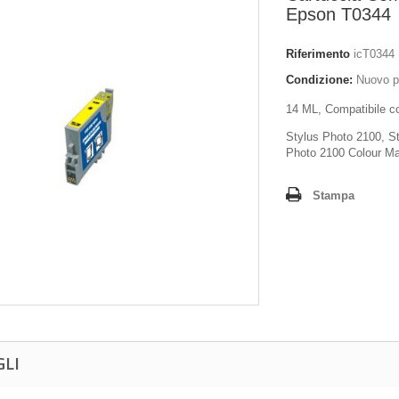
Epson T0344
Riferimento
icT0344
Condizione:
Nuovo p
14 ML, Compatibile c
Stylus Photo 2100, S
Photo 2100 Colour M
Stampa
GLI