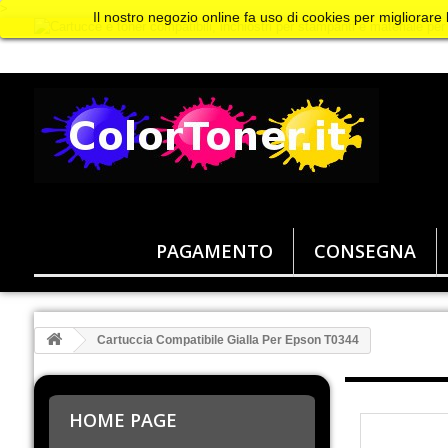
>
Il nostro negozio online fa uso di cookies per migliorare
PAGAMENTO
CONSEGNA
Cartuccia Compatibile Gialla Per Epson T0344
HOME PAGE