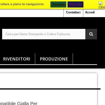
ruttare a pieno la navigazione.
Piú info
Contattaci
Accedi
RIVENDITORI
PRODUZIONE
atibile Gialla Per