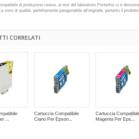
mpatibile di produzione cinese, ai test del laboratorio Printerfox si è dimostra
ca sono di qualità perfettamente paragonabile all'originale, pertanto il prodot
TI CORRELATI
mpatibile
Cartuccia Compatibile
Cartuccia Compatibil
r ...
Ciano Per Epson...
Magenta Per Eps...