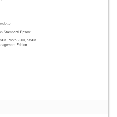
rodotto
on Stampanti Epson:
tylus Photo 2200, Stylus
anagement Edition