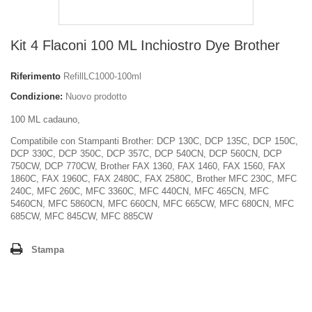
Kit 4 Flaconi 100 ML Inchiostro Dye Brother
Riferimento
RefillLC1000-100ml
Condizione:
Nuovo prodotto
100 ML cadauno,
Compatibile con Stampanti Brother: DCP 130C, DCP 135C, DCP 150C,
DCP 330C, DCP 350C, DCP 357C, DCP 540CN, DCP 560CN, DCP
750CW, DCP 770CW, Brother FAX 1360, FAX 1460, FAX 1560, FAX
1860C, FAX 1960C, FAX 2480C, FAX 2580C, Brother MFC 230C, MFC
240C, MFC 260C, MFC 3360C, MFC 440CN, MFC 465CN, MFC
5460CN, MFC 5860CN, MFC 660CN, MFC 665CW, MFC 680CN, MFC
685CW, MFC 845CW, MFC 885CW
Stampa