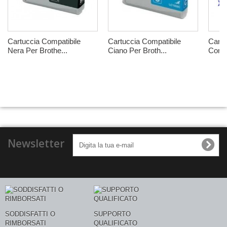
Cartuccia Compatibile
Cartuccia Compatibile
Cartu
Nera Per Brothe...
Ciano Per Broth...
Combo
Newsletter
SODDISFATTI O
SUPPORTO
RIMBORSATI
QUALIFICATO