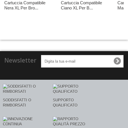
Cartuccia Compatibile
Cartuccia Compatibile
Cartu
Nera XL Per Bro...
Ciano XL Per B...
Magen
Newsletter
SODDISFATTI O
SUPPORTO
RIMBORSATI
QUALIFICATO