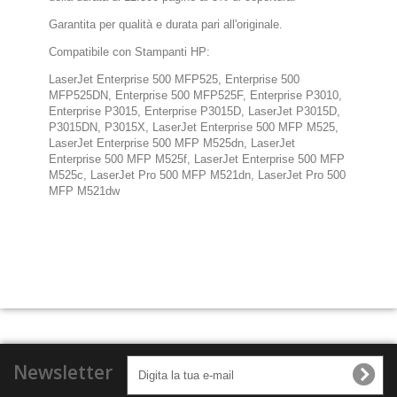
Garantita per qualità e durata pari all'originale.
Compatibile con Stampanti HP:
LaserJet Enterprise 500 MFP525, Enterprise 500
MFP525DN, Enterprise 500 MFP525F, Enterprise P3010,
Enterprise P3015, Enterprise P3015D, LaserJet P3015D,
P3015DN, P3015X, LaserJet Enterprise 500 MFP M525,
LaserJet Enterprise 500 MFP M525dn, LaserJet
Enterprise 500 MFP M525f, LaserJet Enterprise 500 MFP
M525c, LaserJet Pro 500 MFP M521dn, LaserJet Pro 500
MFP M521dw
Newsletter