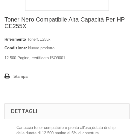
Toner Nero Compatibile Alta Capacità Per HP
CE255X
Riferimento
TonerCE255x
Condizione:
Nuovo prodotto
12.500 Pagine, certificato ISO9001
Stampa
DETTAGLI
Cartuccia toner compatibile e pronta all'uso,dotata di chip,
della durata di 12.500 pagine al 5% di copertura.