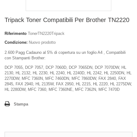
Tripack Toner Compatibili Per Brother TN2220
Riferimento
TonerTN2220Tripack
Condizione:
Nuovo prodotto
2.600 Pagg Cadauno al 5% di copertura su un foglio A4 , Compatibili
con Stampanti Brother:
DCP 7055, DCP 7057, DCP 7060D, DCP 7065DN, DCP 7070DW, HL
2130, HL 2132, HL 2230, HL 2240, HL 2240D, HL 2242, HL 2250DN, HL
2270DW, MFC 7360N, MFC 7460DN, MFC 7860DW, FAX 2840, FAX
2845, FAX 2940, HL 2135W, FAX 2950, HL 2215, HL 2220, HL 2275DW,
HL 2280DW, MFC 7360, MFC 7360NE, MFC 7362N, MFC 7470D
Stampa