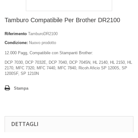
Tamburo Compatibile Per Brother DR2100
Riferimento
TamburoDR2100
Condizione:
Nuovo prodotto
12.000 Pagg, Compatibile con Stampanti Brother:
DCP 7030, DCP 7032E, DCP 7040, DCP 7045N, HL 2140, HL 2150, HL
2170, MFC 7320, MFC 7440, MFC 7840,
Ricoh Aficio SP 1200S,
SP
1200SF,
SP 1210N
Stampa
DETTAGLI