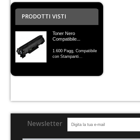
PRODOTTI VISTI
Toner Nero
Compatibile...
1.600 Pagg, Compatibile
con Stampanti...
Newsletter