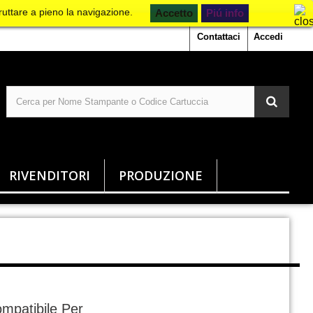
ruttare a pieno la navigazione.
Piú info
Contattaci
Accedi
RIVENDITORI
PRODUZIONE
mpatibile Per