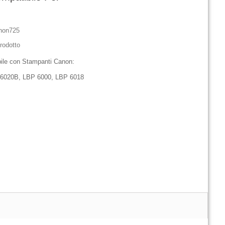
non725
rodotto
ile con Stampanti Canon:
6020B, LBP 6000, LBP 6018