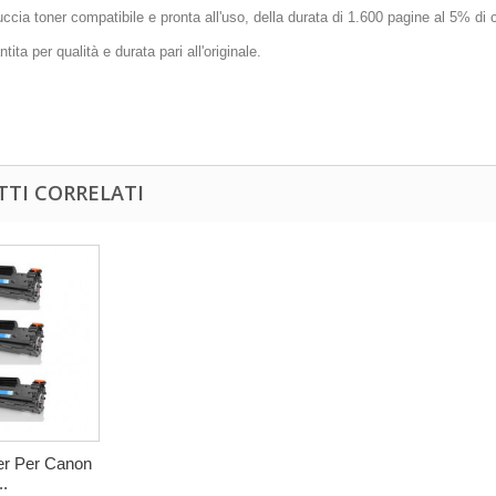
uccia toner compatibile e pronta all'uso, della durata di 1.600 pagine al 5% di 
tita per qualità e durata pari all'originale.
TI CORRELATI
ner Per Canon
..